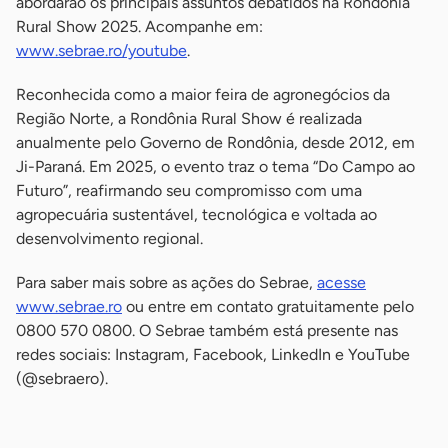
abordarão os principais assuntos debatidos na Rondônia
Rural Show 2025. Acompanhe em:
www.sebrae.ro/youtube
.
Reconhecida como a maior feira de agronegócios da
Região Norte, a Rondônia Rural Show é realizada
anualmente pelo Governo de Rondônia, desde 2012, em
Ji-Paraná. Em 2025, o evento traz o tema “Do Campo ao
Futuro”, reafirmando seu compromisso com uma
agropecuária sustentável, tecnológica e voltada ao
desenvolvimento regional.
Para saber mais sobre as ações do Sebrae,
acesse
www.sebrae.ro
ou entre em contato gratuitamente pelo
0800 570 0800. O Sebrae também está presente nas
redes sociais: Instagram, Facebook, LinkedIn e YouTube
(@sebraero).
-