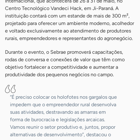
Internacional, que acontecerá de 26 a 31 de maio, no
Centro Tecnológico Vandeci Hack, em Ji-Paraná. A
instituição contará com um estande de mais de 300 m²,
projetado para oferecer um ambiente moderno, acolhedor
e voltado exclusivamente ao atendimento de produtores
rurais, empreendedores e representantes do agronegócio.
Durante o evento, o Sebrae promoverá capacitações,
rodas de conversa e conexões de valor que têm como
objetivo fortalecer a competitividade e aumentar a
produtividade dos pequenos negócios no campo.
“É preciso colocar os holofotes nos gargalos que
impedem que o empreendedor rural desenvolva
suas atividades, destravando as amarras em
forma de burocracia e legislações arcaicas.
Vamos reunir o setor produtivo e, juntos, propor
alternativas de desenvolvimento”, destacou o