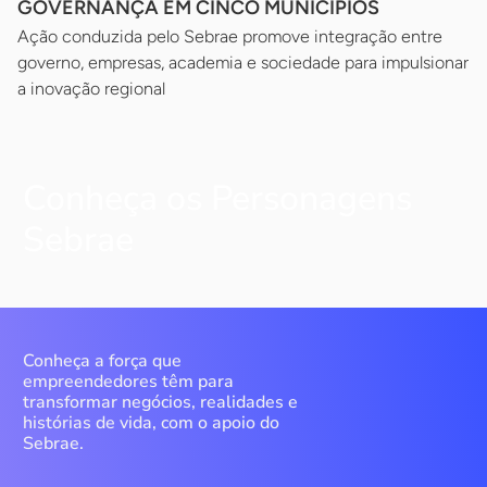
GOVERNANÇA EM CINCO MUNICÍPIOS
Ação conduzida pelo Sebrae promove integração entre
governo, empresas, academia e sociedade para impulsionar
a inovação regional
Conheça os Personagens
Sebrae
Conheça a força que
empreendedores têm para
transformar negócios, realidades e
histórias de vida, com o apoio do
Sebrae.