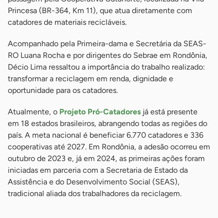
Princesa (BR-364, Km 11), que atua diretamente com
catadores de materiais recicláveis.
Acompanhado pela Primeira-dama e Secretária da SEAS-
RO Luana Rocha e por dirigentes do Sebrae em Rondônia,
Décio Lima ressaltou a importância do trabalho realizado:
transformar a reciclagem em renda, dignidade e
oportunidade para os catadores.
Atualmente, o
Projeto Pró-Catadores
já está presente
em 18 estados brasileiros, abrangendo todas as regiões do
país. A meta nacional é beneficiar 6.770 catadores e 336
cooperativas até 2027. Em Rondônia, a adesão ocorreu em
outubro de 2023 e, já em 2024, as primeiras ações foram
iniciadas em parceria com a Secretaria de Estado da
Assistência e do Desenvolvimento Social (SEAS),
tradicional aliada dos trabalhadores da reciclagem.
-