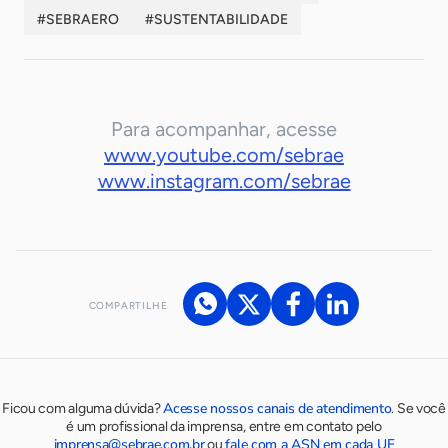
#SEBRAERO
#SUSTENTABILIDADE
Para acompanhar, acesse
www.youtube.com/sebrae
www.instagram.com/sebrae
COMPARTILHE
Acesse nossos canais de atendimento
Ficou com alguma dúvida?
.
Se você
é um profissional da imprensa, entre em contato pelo
imprensa@sebrae.com.br
fale com a ASN em cada UF
ou