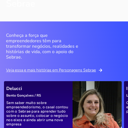
Sebrae
Conheça a força que
empreendedores têm para
transformar negócios, realidades e
histórias de vida, com o apoio do
Sebrae.
Veja essa e mais histórias em Personagens Sebrae
Delucci
Bento Gonçalves / RS
L
Sem saber muito sobre
empreendedorismo, o casal contou
com o Sebrae para aprender tudo
sobre o assunto, colocar o negócio
nos eixos e ainda abrir uma nova
empresa