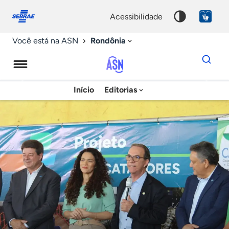
Fale
Acessibilidade
conosco
0
acessibilidade
9
Rondônia
Você está na ASN
Dados
para
busca
Agência
Início
Editorias
Palavra
Sebrae
chave
de
Notícias