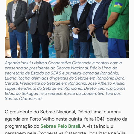
Agenda incluiu visita a Cooperativa Catanorte e contou com a
presença do presidente do Sebrae Nacional, Décio Lima, da
secretária de Estado da SEAS e primeira-dama de Rondônia,
Luana Rocha, além dos dirigentes do Sebrae em Rondônia Darci
Cerutti, Presidente do Sebrae em Rondônia, José Alberto Anísio,
superintendente do Sebrae em Rondônia, Diretor técnico Carlos
Eduardo Sakagami e o representante da cooperativa Toni dos
Santos (Catanorte).
O presidente do Sebrae Nacional, Décio Lima, cumpriu
agenda em Porto Velho nesta quinta-feira (04), dentro da
programação do
Sebrae Pelo Brasil
. A visita incluiu
passagem pela Cooperativa Catanorte, localizada na Vila