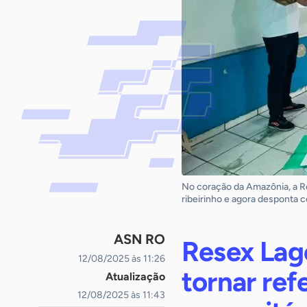
No coração da Amazônia, a Re
ribeirinho e agora desponta 
ASN RO
Resex Lago
12/08/2025 às 11:26
tornar ref
Atualização
12/08/2025 às 11:43