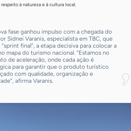
respeito à natureza e à cultura local.
ova fase ganhou impulso com a chegada do
or Sidnei Varanis, especialista em TBC, que
o “sprint final”, a etapa decisiva para colocar a
no mapa do turismo nacional. “Estamos no
o de aceleração, onde cada ação é
gica para garantir que o produto turístico
ançado com qualidade, organização e
idade”, afirma Varanis.