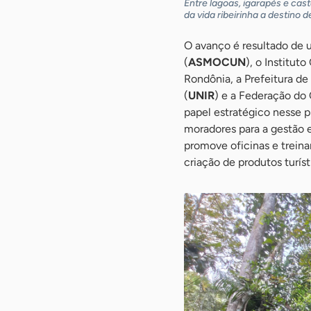
Entre lagoas, igarapés e cas
da vida ribeirinha a destino 
O avanço é resultado de 
(
ASMOCUN
), o Institu
Rondônia, a Prefeitura de
(
UNIR
) e a Federação do
papel estratégico nesse p
moradores para a gestão e
promove oficinas e trein
criação de produtos turís