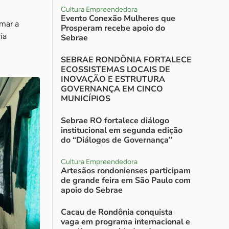
Cultura Empreendedora
Evento Conexão Mulheres que
mar a
Prosperam recebe apoio do
ia
Sebrae
SEBRAE RONDÔNIA FORTALECE
ECOSSISTEMAS LOCAIS DE
INOVAÇÃO E ESTRUTURA
GOVERNANÇA EM CINCO
MUNICÍPIOS
Sebrae RO fortalece diálogo
institucional em segunda edição
do “Diálogos de Governança”
Cultura Empreendedora
Artesãos rondonienses participam
de grande feira em São Paulo com
apoio do Sebrae
Cacau de Rondônia conquista
vaga em programa internacional e