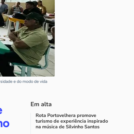
rsidade e do modo de vida
Em alta
e
Rota Portovelhera promove
mo
turismo de experiência inspirado
na música de Silvinho Santos