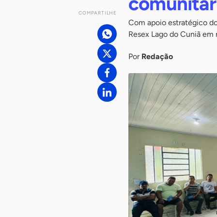
comunitár
COMPARTILHE
Com apoio estratégico do
Resex Lago do Cuniã em r
Por
Redação