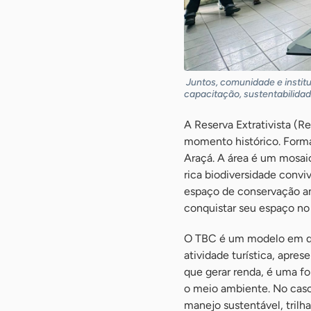
Juntos, comunidade e instit
capacitação, sustentabilidad
A Reserva Extrativista (R
momento histórico. Forma
Araçá. A área é um mosaic
rica biodiversidade conv
espaço de conservação amb
conquistar seu espaço no
O TBC é um modelo em qu
atividade turística, apres
que gerar renda, é uma fo
o meio ambiente. No caso
manejo sustentável, trilh