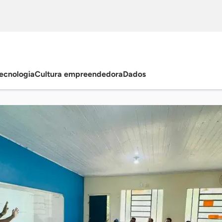
ecnologia
Cultura empreendedora
Dados