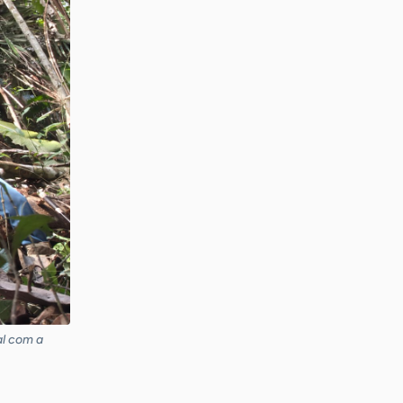
al com a