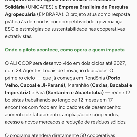
Solidária
(UNICAFES) e
Empresa Brasileira de Pesquisa
Agropecuária
(EMBRAPA). O projeto atua como resposta
prática às demandas por competitividade, governança
ESG e estratégias de sustentabilidade nas cooperativas
extrativistas.
Onde o piloto acontece, como opera e quem impacta
O ALI COOP será desenvolvido em dois ciclos até 2027,
com 24 Agentes Locais de Inovação dedicados. O
primeiro ciclo — que já começa em Rondônia
(Porto
Velho, Cacoal e Ji-Paraná)
, Maranhão
(Caxias, Bacabal e
Imperatriz
) e Pará
(Santarém e Abaetetuba)
— reúne 12
bolsistas trabalhando ao longo de 12 meses em 17
encontros com foco em indicadores de desempenho:
aumento de faturamento, ampliação de cooperados,
acesso a novos mercados e redução de resíduos sólidos.
O programa atenderá diretamente 50 cooperativas