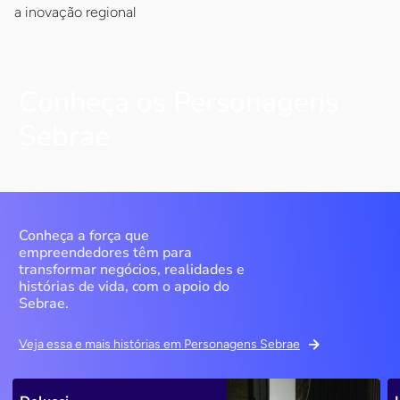
a inovação regional
Conheça os Personagens
Sebrae
Conheça a força que
empreendedores têm para
transformar negócios, realidades e
histórias de vida, com o apoio do
Sebrae.
Veja essa e mais histórias em Personagens Sebrae