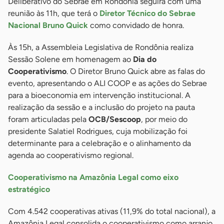
Deliberativo do Sebrae em Rondônia seguirá com uma
reunião às 11h, que terá o
Diretor Técnico do Sebrae
Nacional Bruno Quick
como convidado de honra.
Às 15h, a Assembleia Legislativa de Rondônia realiza
Sessão Solene em homenagem ao
Dia do
Cooperativismo
. O Diretor Bruno Quick abre as falas do
evento, apresentando o ALI COOP e as ações do Sebrae
para a bioeconomia em intervenção institucional. A
realização da sessão e a inclusão do projeto na pauta
foram articuladas pela
OCB/Sescoop
, por meio do
presidente Salatiel Rodrigues, cuja mobilização foi
determinante para a celebração e o alinhamento da
agenda ao cooperativismo regional.
Cooperativismo na Amazônia Legal como eixo
estratégico
Com 4.542 cooperativas ativas (11,9% do total nacional), a
Amazônia Legal consolida o cooperativismo como arranjo