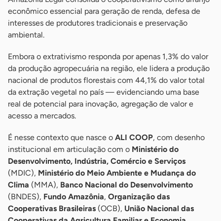
econômico essencial para geração de renda, defesa de
interesses de produtores tradicionais e preservação
ambiental.
Embora o extrativismo responda por apenas 1,3% do valor
da produção agropecuária na região, ele lidera a produção
nacional de produtos florestais com 44,1% do valor total
da extração vegetal no país — evidenciando uma base
real de potencial para inovação, agregação de valor e
acesso a mercados.
É nesse contexto que nasce o
ALI COOP
, com desenho
institucional em articulação com o
Ministério do
Desenvolvimento, Indústria, Comércio e Serviços
(MDIC),
Ministério do Meio Ambiente e Mudança do
Clima
(MMA),
Banco Nacional do Desenvolvimento
(BNDES),
Fundo Amazônia
,
Organização das
Cooperativas Brasileiras
(OCB),
União Nacional das
Cooperativas da Agricultura Familiar e Economia