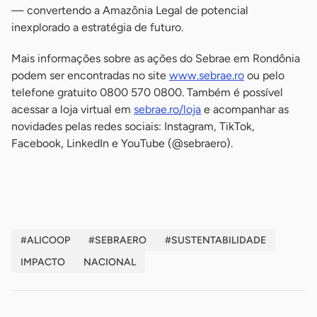
— convertendo a Amazônia Legal de potencial
inexplorado a estratégia de futuro.
Mais informações sobre as ações do Sebrae em Rondônia
podem ser encontradas no site
www.sebrae.ro
ou pelo
telefone gratuito 0800 570 0800. Também é possível
acessar a loja virtual em
sebrae.ro/loja
e acompanhar as
novidades pelas redes sociais: Instagram, TikTok,
Facebook, LinkedIn e YouTube (@sebraero).
-
#ALICOOP
#SEBRAERO
#SUSTENTABILIDADE
IMPACTO
NACIONAL