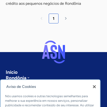
crédito aos pequenos negócios de Rondônia
1
Início
Rondônia
Sobre a ASN
Aviso de Cookies
Últimas notícias
Entre em contato
Nós usamos cookies e outras tecnologias semelhantes para
Editorias
melhorar a sua experiência em nossos serviços, personalizar
publicidade e recomendar conteúdo de seu interesse. Ao utilizar