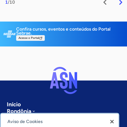
1
/10
Confira cursos, eventos e conteúdos do Portal
Sebrae.
Acesse o Portal
Início
Rondônia
Sobre a ASN
Aviso de Cookies
Últimas notícias