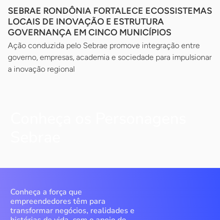
SEBRAE RONDÔNIA FORTALECE ECOSSISTEMAS
LOCAIS DE INOVAÇÃO E ESTRUTURA
GOVERNANÇA EM CINCO MUNICÍPIOS
Ação conduzida pelo Sebrae promove integração entre
governo, empresas, academia e sociedade para impulsionar
a inovação regional
Conheça os Personagens
Sebrae
Conheça a força que
empreendedores têm para
transformar negócios, realidades e