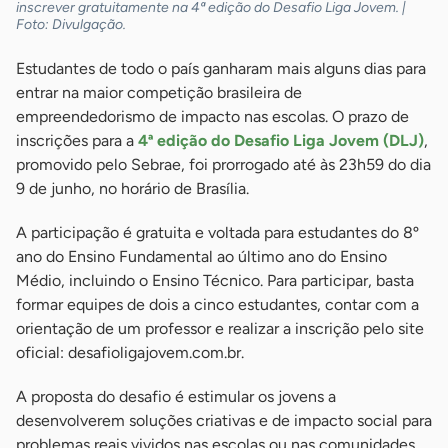
inscrever gratuitamente na 4ª edição do Desafio Liga Jovem. |
Foto: Divulgação.
Estudantes de todo o país ganharam mais alguns dias para
entrar na maior competição brasileira de
empreendedorismo de impacto nas escolas. O prazo de
inscrições para a
4ª edição do Desafio Liga Jovem (DLJ)
,
promovido pelo Sebrae, foi prorrogado até às 23h59 do dia
9 de junho, no horário de Brasília.
A participação é gratuita e voltada para estudantes do 8º
ano do Ensino Fundamental ao último ano do Ensino
Médio, incluindo o Ensino Técnico. Para participar, basta
formar equipes de dois a cinco estudantes, contar com a
orientação de um professor e realizar a inscrição pelo site
oficial: desafioligajovem.com.br.
A proposta do desafio é estimular os jovens a
desenvolverem soluções criativas e de impacto social para
problemas reais vividos nas escolas ou nas comunidades,