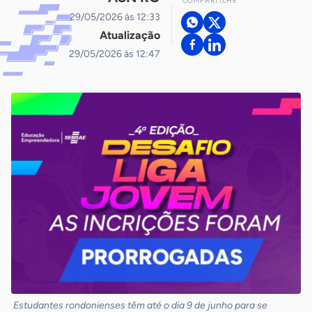
COMPARTILHE
29/05/2026 às 12:33
Atualização
29/05/2026 às 12:47
Estudantes rondonienses têm até o dia 9 de junho para se