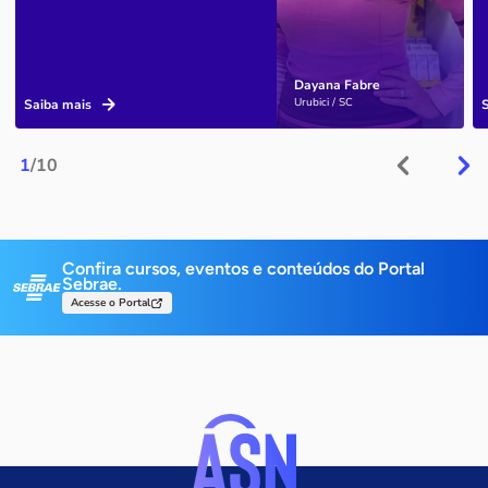
Dayana Fabre
Urubici / SC
Saiba mais
1
/10
Confira cursos, eventos e conteúdos do Portal
Sebrae.
Acesse o Portal