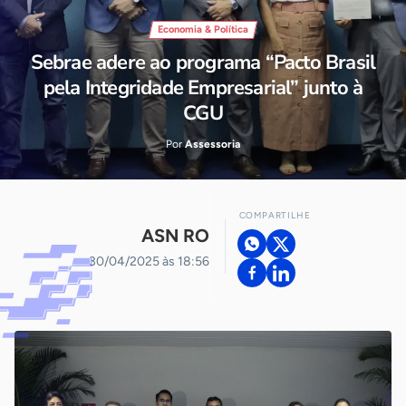
Economia & Política
Sebrae adere ao programa “Pacto Brasil
pela Integridade Empresarial” junto à
CGU
Por
Assessoria
COMPARTILHE
ASN RO
30/04/2025 às 18:56