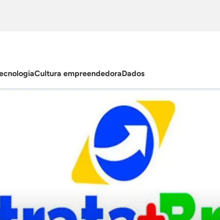
ecnologia
Cultura empreendedora
Dados