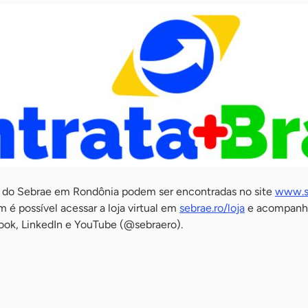
s do Sebrae em Rondônia podem ser encontradas no site
www.s
é possível acessar a loja virtual em
sebrae.ro/loja
e acompanha
book, LinkedIn e YouTube (@sebraero).