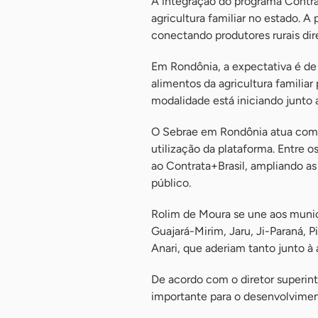
A integração do programa Contra
agricultura familiar no estado. A
conectando produtores rurais dir
Em Rondônia, a expectativa é de
alimentos da agricultura familia
modalidade está iniciando junto 
O Sebrae em Rondônia atua como 
utilização da plataforma. Entre o
ao Contrata+Brasil, ampliando as
público.
Rolim de Moura se une aos munic
Guajará-Mirim, Jaru, Ji-Paraná, 
Anari, que aderiam tanto junto à
De acordo com o diretor superin
importante para o desenvolviment