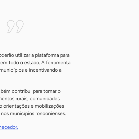
erão utilizar a plataforma para
 em todo o estado. A ferramenta
municípios e incentivando a
mbém contribui para tornar o
amentos rurais, comunidades
o orientações e mobilizações
l nos municípios rondonienses.
necedor.