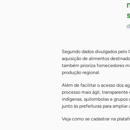
d
Segundo dados divulgados pelo G
aquisição de alimentos destinad
também prioriza fornecedores ma
produção regional.
Além de facilitar o acesso dos ag
processo mais ágil, transparent
indígenas, quilombolas e grupos
junto às prefeituras para amplia
Veja como se cadastrar na plata