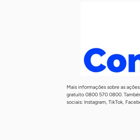
Mais informações sobre as açõe
gratuito 0800 570 0800. Também 
sociais: Instagram, TikTok, Face
-
-