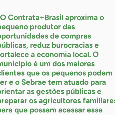
“O Contrata+Brasil aproxima o
pequeno produtor das
oportunidades de compras
públicas, reduz burocracias e
fortalece a economia local. O
município é um dos maiores
clientes que os pequenos podem
ter e o Sebrae tem atuado para
orientar as gestões públicas e
preparar os agricultores familiare
para que possam acessar esse