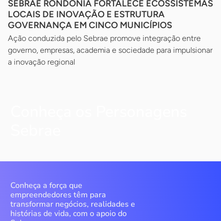
SEBRAE RONDÔNIA FORTALECE ECOSSISTEMAS
LOCAIS DE INOVAÇÃO E ESTRUTURA
GOVERNANÇA EM CINCO MUNICÍPIOS
Ação conduzida pelo Sebrae promove integração entre
governo, empresas, academia e sociedade para impulsionar
a inovação regional
Conheça os Personagens
Sebrae
Conheça a força que
empreendedores têm para
transformar negócios, realidades e
histórias de vida, com o apoio do