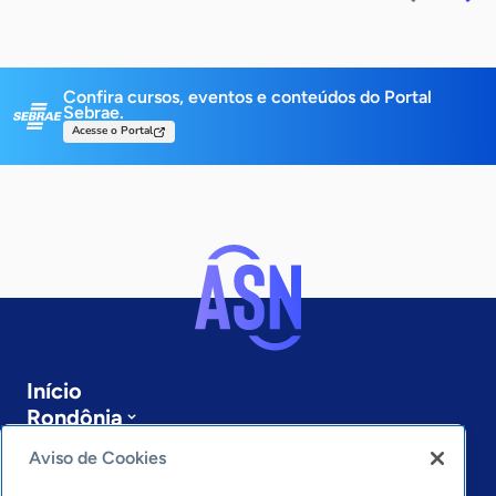
Confira cursos, eventos e conteúdos do Portal
Sebrae.
Acesse o Portal
Início
Rondônia
Sobre a ASN
Aviso de Cookies
Últimas notícias