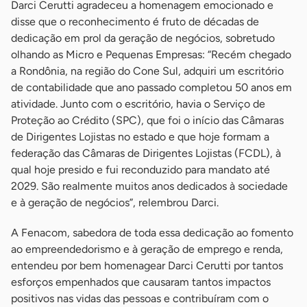
Darci Cerutti agradeceu a homenagem emocionado e
disse que o reconhecimento é fruto de décadas de
dedicação em prol da geração de negócios, sobretudo
olhando as Micro e Pequenas Empresas: “Recém chegado
a Rondônia, na região do Cone Sul, adquiri um escritório
de contabilidade que ano passado completou 50 anos em
atividade. Junto com o escritório, havia o Serviço de
Proteção ao Crédito (SPC), que foi o início das Câmaras
de Dirigentes Lojistas no estado e que hoje formam a
federação das Câmaras de Dirigentes Lojistas (FCDL), à
qual hoje presido e fui reconduzido para mandato até
2029. São realmente muitos anos dedicados à sociedade
e à geração de negócios”, relembrou Darci.
A Fenacom, sabedora de toda essa dedicação ao fomento
ao empreendedorismo e à geração de emprego e renda,
entendeu por bem homenagear Darci Cerutti por tantos
esforços empenhados que causaram tantos impactos
positivos nas vidas das pessoas e contribuíram com o