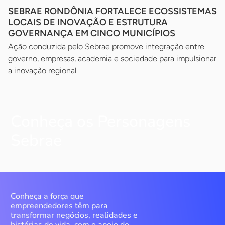
SEBRAE RONDÔNIA FORTALECE ECOSSISTEMAS
LOCAIS DE INOVAÇÃO E ESTRUTURA
GOVERNANÇA EM CINCO MUNICÍPIOS
Ação conduzida pelo Sebrae promove integração entre
governo, empresas, academia e sociedade para impulsionar
a inovação regional
Conheça os Personagens
Sebrae
Conheça a força que
empreendedores têm para
transformar negócios, realidades e
histórias de vida, com o apoio do