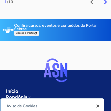
1
/10
Confira cursos, eventos e conteúdos do Portal
Sebrae.
Acesse o Portal
Início
Rondônia
Sobre a ASN
Aviso de Cookies
Últimas notícias