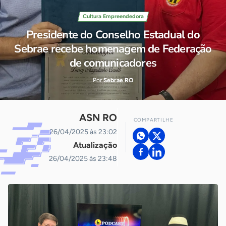
Cultura Empreendedora
Presidente do Conselho Estadual do
Sebrae recebe homenagem de Federação
de comunicadores
Por
Sebrae RO
ASN RO
COMPARTILHE
26/04/2025 às 23:02
Atualização
26/04/2025 às 23:48