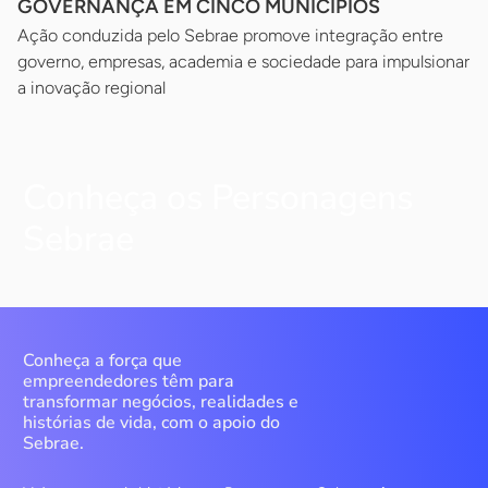
GOVERNANÇA EM CINCO MUNICÍPIOS
Ação conduzida pelo Sebrae promove integração entre
governo, empresas, academia e sociedade para impulsionar
a inovação regional
Conheça os Personagens
Sebrae
Conheça a força que
empreendedores têm para
transformar negócios, realidades e
histórias de vida, com o apoio do
Sebrae.