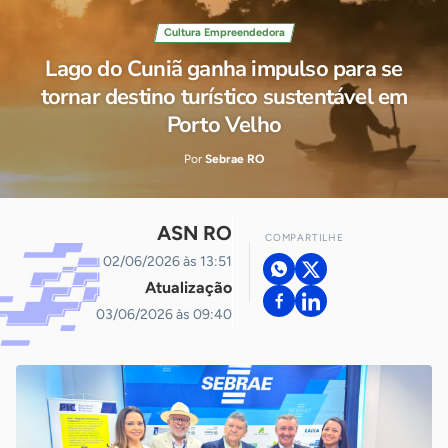
Cultura Empreendedora
Lago do Cuniã ganha impulso para se
tornar destino turístico sustentável em
Porto Velho
Por
Sebrae RO
ASN RO
COMPARTILHE
02/06/2026 às 13:51
Atualização
03/06/2026 às 09:40