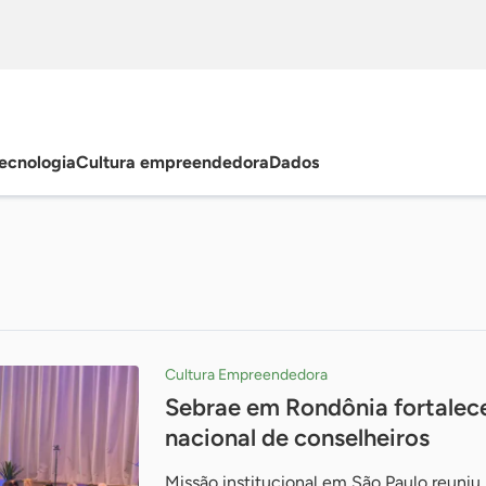
ecnologia
Cultura empreendedora
Dados
Cultura Empreendedora
Sebrae em Rondônia fortalec
nacional de conselheiros
Missão institucional em São Paulo reuniu