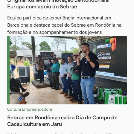
Originários levam inovação de Rondônia à
Europa com apoio do Sebrae
Equipe participa de experiência internacional em
Barcelona e destaca papel do Sebrae em Rondônia na
formação e no acompanhamento dos jovens
Cultura Empreendedora
Sebrae em Rondônia realiza Dia de Campo de
Cacauicultura em Jaru