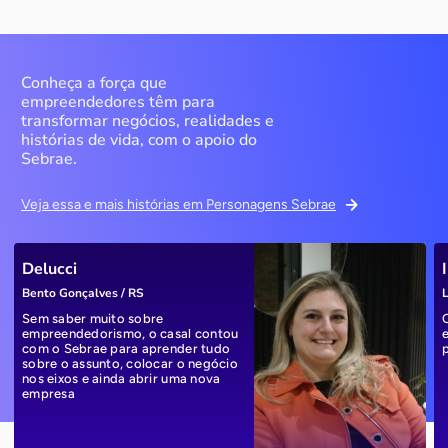
Conheça a força que
empreendedores têm para
transformar negócios, realidades e
histórias de vida, com o apoio do
Sebrae.
Veja essa e mais histórias em Personagens Sebrae
Delucci
Bento Gonçalves / RS
L
Sem saber muito sobre
empreendedorismo, o casal contou
com o Sebrae para aprender tudo
sobre o assunto, colocar o negócio
nos eixos e ainda abrir uma nova
empresa