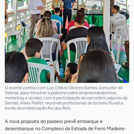
O evento contou com Luís Otávio Oliveira Santos, consultor do
Sebrae, para ministrar a palestra sobre empreendedorismo,
marketing e vendas, com a participação do secretário adjunto da
Semtel, Aleks Palitot. reunindo profissionais do turismo fluvial a
bordo da embarcação Rei dos Reis.
A nova proposta do passeio prevê embarque e
desembarque no Complexo da Estrada de Ferro Madeira-