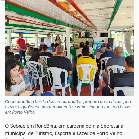
Capacitação a bordo das embarcações prepara condutores para
elevar a qualidade do atendimento e impulsionar o turismo fluvial
em Porto Velho.
O Sebrae em Rondônia, em parceria com a Secretaria
Municipal de Turismo, Esporte e Lazer de Porto Velho