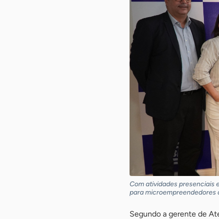
Com atividades presenciais e
para microempreendedores de
Segundo a gerente de At