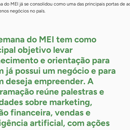
a do MEI já se consolidou como uma das principais portas de a
nos negócios no país.
emana do MEI tem como
cipal objetivo levar
ecimento e orientação para
 já possui um negócio e para
 deseja empreender. A
ramação reúne palestras e
idades sobre marketing,
ão financeira, vendas e
ligência artificial, com ações