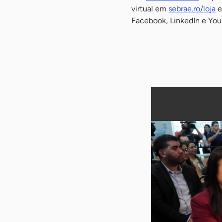
virtual em
sebrae.ro/loja
e
Facebook, LinkedIn e Yo
-