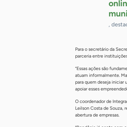
onli
muni
, desta
Para o secretário da Secr
parceria entre instituiçõ
“Essas ações são fundame
atuam informalmente. Mai
para quem deseja iniciar 
apoiar esses empreendedo
O coordenador de Integra
Leilson Costa de Souza, r
abertura de empresas.