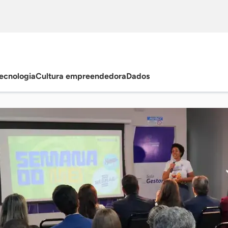
ecnologia
Cultura empreendedora
Dados