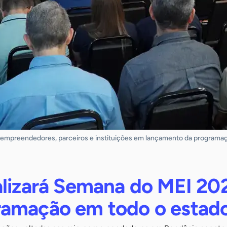
empreendedores, parceiros e instituições em lançamento da programaçã
alizará Semana do MEI 20
amação em todo o estad