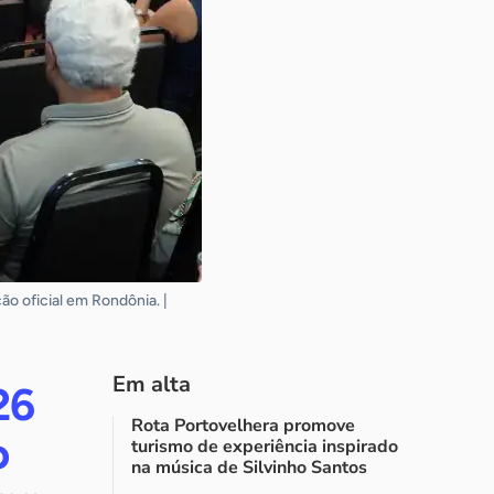
o oficial em Rondônia. |
Em alta
26
Rota Portovelhera promove
o
turismo de experiência inspirado
na música de Silvinho Santos