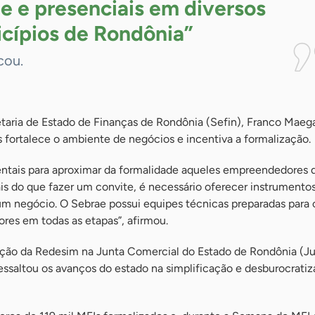
ne e presenciais em diversos
cípios de
Rondônia”
cou.
etaria de Estado de Finanças de Rondônia (Sefin), Franco Maega
es fortalece o ambiente de negócios e incentiva a formalização.
ntais para aproximar da formalidade aqueles empreendedores 
s do que fazer um convite, é necessário oferecer instrumentos
um negócio. O Sebrae possui equipes técnicas preparadas para o
res em todas as etapas”, afirmou.
ção da Redesim na Junta Comercial do Estado de Rondônia (Ju
essaltou os avanços do estado na simplificação e desburocrati