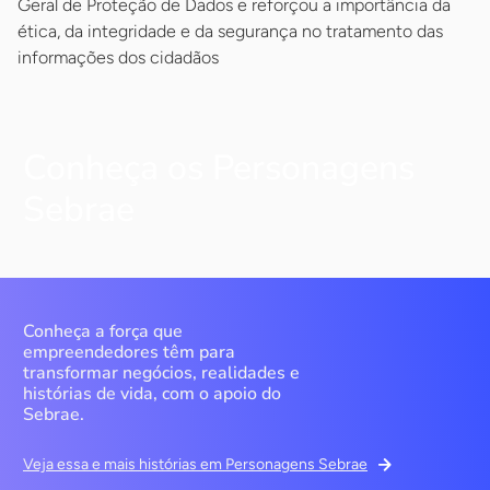
Geral de Proteção de Dados e reforçou a importância da
ética, da integridade e da segurança no tratamento das
informações dos cidadãos
Conheça os Personagens
Sebrae
Conheça a força que
empreendedores têm para
transformar negócios, realidades e
histórias de vida, com o apoio do
Sebrae.
Veja essa e mais histórias em Personagens Sebrae