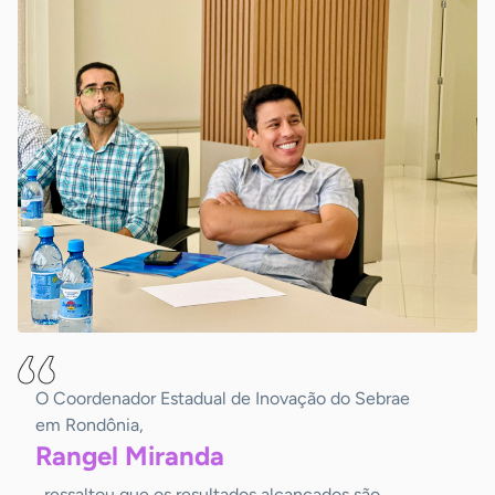
O Coordenador Estadual de Inovação do Sebrae
em Rondônia,
Rangel
Miranda
, ressaltou que os resultados alcançados são