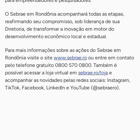
para empreendedores e pesquisadores.
O Sebrae em Rondônia acompanhará todas as etapas,
reafirmando seu compromisso, sob liderança de sua
Diretoria, de transformar a inovação em motor do
desenvolvimento econômico local e estadual.
Para mais informações sobre as ações do Sebrae em
Rondônia visite o site
www.sebrae.ro
ou entre em contato
pelo telefone gratuito 0800 570 0800. Também é
possível acessar a loja virtual em
sebrae.ro/loja
e
acompanhar as novidades pelas redes sociais: Instagram,
TikTok, Facebook, LinkedIn e YouTube (@sebraero).
-
-