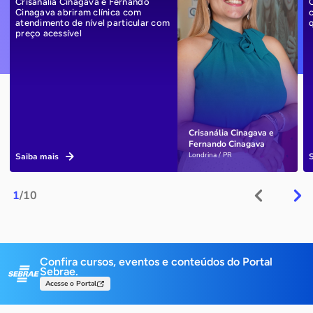
Crisanália Cinagava e Fernando
Cinagava abriram clínica com
atendimento de nível particular com
preço acessível
Crisanália Cinagava e
Fernando Cinagava
Londrina / PR
Saiba mais
1
/10
Confira cursos, eventos e conteúdos do Portal
Sebrae.
Acesse o Portal