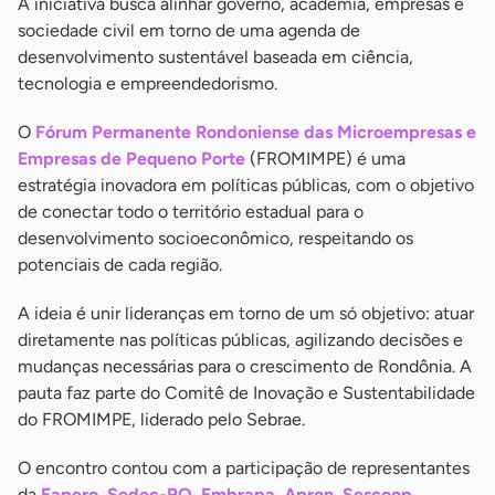
A iniciativa busca alinhar governo, academia, empresas e
sociedade civil em torno de uma agenda de
desenvolvimento sustentável baseada em ciência,
tecnologia e empreendedorismo.
O
Fórum Permanente Rondoniense das Microempresas e
Empresas de Pequeno Porte
(FROMIMPE) é uma
estratégia inovadora em políticas públicas, com o objetivo
de conectar todo o território estadual para o
desenvolvimento socioeconômico, respeitando os
potenciais de cada região.
A ideia é unir lideranças em torno de um só objetivo: atuar
diretamente nas políticas públicas, agilizando decisões e
mudanças necessárias para o crescimento de Rondônia. A
pauta faz parte do Comitê de Inovação e Sustentabilidade
do FROMIMPE, liderado pelo Sebrae.
O encontro contou com a participação de representantes
da
Fapero, Sedec-RO, Embrapa, Apron, Sescoop,