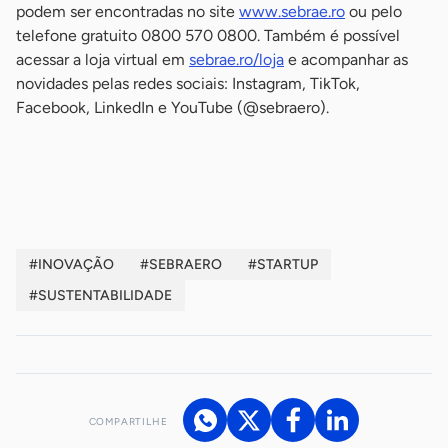
podem ser encontradas no site
www.sebrae.ro
ou pelo
telefone gratuito 0800 570 0800. Também é possível
acessar a loja virtual em
sebrae.ro/loja
e acompanhar as
novidades pelas redes sociais: Instagram, TikTok,
Facebook, LinkedIn e YouTube (@sebraero).
-
#INOVAÇÃO
#SEBRAERO
#STARTUP
#SUSTENTABILIDADE
COMPARTILHE