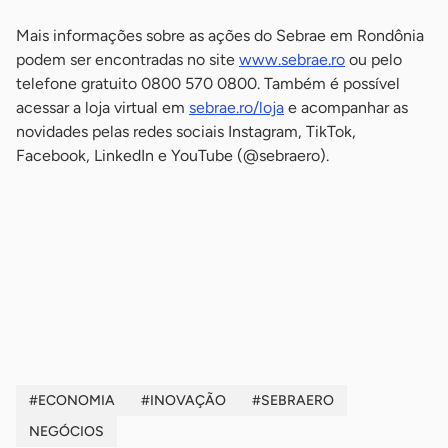
Mais informações sobre as ações do Sebrae em Rondônia
podem ser encontradas no site
www.sebrae.ro
ou pelo
telefone gratuito 0800 570 0800. Também é possível
acessar a loja virtual em
sebrae.ro/loja
e acompanhar as
novidades pelas redes sociais Instagram, TikTok,
Facebook, LinkedIn e YouTube (@sebraero).
-
-
-
#ECONOMIA
#INOVAÇÃO
#SEBRAERO
NEGÓCIOS