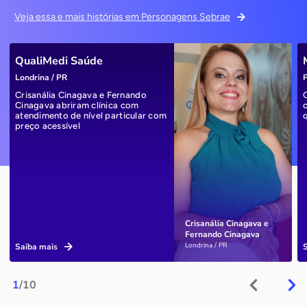
Veja essa e mais histórias em Personagens Sebrae
QualiMedi Saúde
Londrina / PR
P
Crisanália Cinagava e Fernando
Cinagava abriram clínica com
atendimento de nível particular com
preço acessível
Crisanália Cinagava e
Fernando Cinagava
Londrina / PR
Saiba mais
1
/10