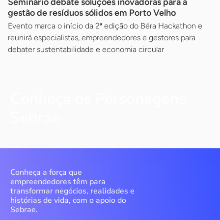
Seminário debate soluções inovadoras para a
gestão de resíduos sólidos em Porto Velho
Evento marca o início da 2ª edição do Béra Hackathon e
reunirá especialistas, empreendedores e gestores para
debater sustentabilidade e economia circular
Conheça os Personagens
Sebrae
Conheça a força que
empreendedores têm para
transformar negócios, realidades e
histórias de vida, com o apoio do
Sebrae.