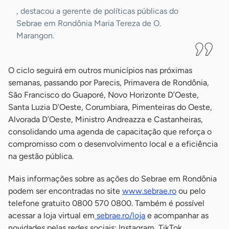
, destacou a gerente de políticas públicas do
Sebrae em Rondônia Maria Tereza de O.
Marangon.
O ciclo seguirá em outros municípios nas próximas
semanas, passando por Parecis, Primavera de Rondônia,
São Francisco do Guaporé, Novo Horizonte D’Oeste,
Santa Luzia D’Oeste, Corumbiara, Pimenteiras do Oeste,
Alvorada D’Oeste, Ministro Andreazza e Castanheiras,
consolidando uma agenda de capacitação que reforça o
compromisso com o desenvolvimento local e a eficiência
na gestão pública.
Mais informações sobre as ações do Sebrae em Rondônia
podem ser encontradas no site
www.sebrae.ro
ou pelo
telefone gratuito 0800 570 0800. Também é possível
acessar a loja virtual em
sebrae.ro/loja
e acompanhar as
novidades pelas redes sociais: Instagram, TikTok,