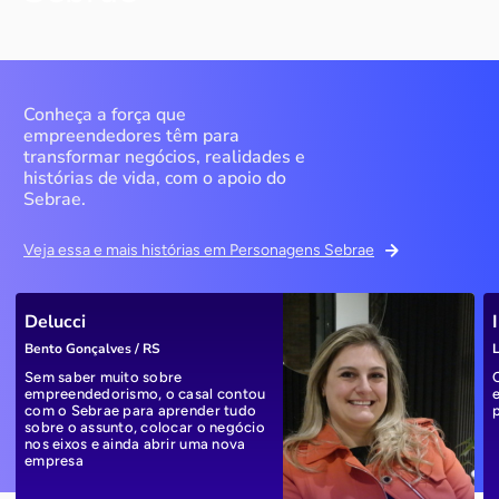
Conheça a força que
empreendedores têm para
transformar negócios, realidades e
histórias de vida, com o apoio do
Sebrae.
Veja essa e mais histórias em Personagens Sebrae
Delucci
Bento Gonçalves / RS
L
Sem saber muito sobre
empreendedorismo, o casal contou
com o Sebrae para aprender tudo
sobre o assunto, colocar o negócio
nos eixos e ainda abrir uma nova
empresa