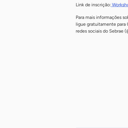
Link de inscrição:
Worksho
Para mais informações so
ligue gratuitamente para 
redes sociais do Sebrae 
-
-
-
-