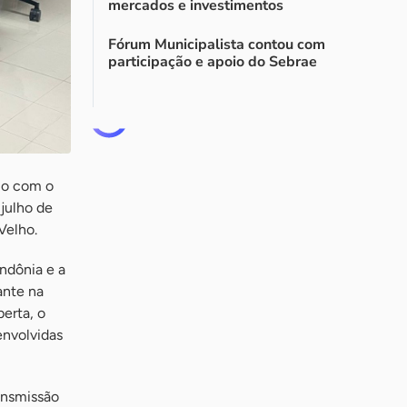
mercados e investimentos
Fórum Municipalista contou com
participação e apoio do Sebrae
lo com o
 julho de
Velho.
ndônia e a
ante na
erta, o
envolvidas
ansmissão