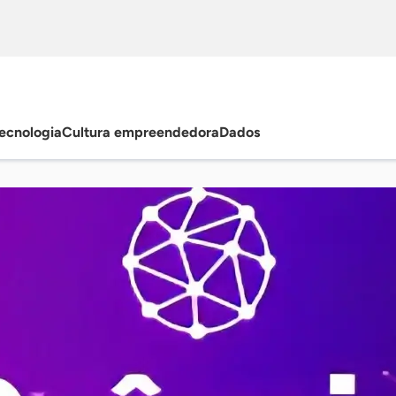
ecnologia
Cultura empreendedora
Dados