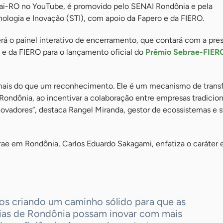
nai-RO no YouTube, é promovido pelo SENAI Rondônia e pela
ologia e Inovação (STI), com apoio da Fapero e da FIERO.
erá o painel interativo de encerramento, que contará com a pre
 e da FIERO para o lançamento oficial do
Prêmio Sebrae-FIER
 mais do que um reconhecimento. Ele é um mecanismo de tran
e Rondônia, ao incentivar a colaboração entre empresas tradicion
vadores”, destaca Rangel Miranda, gestor de ecossistemas e s
rae em Rondônia, Carlos Eduardo Sakagami, enfatiza o caráter 
os criando um caminho sólido para que as
rias de Rondônia possam inovar com mais