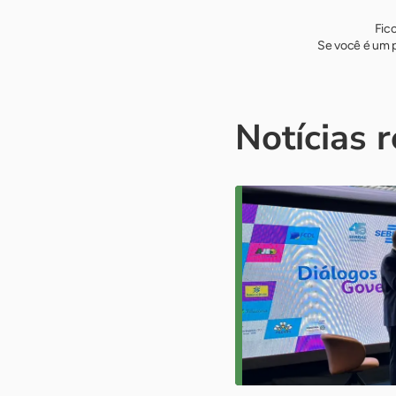
Fic
Se você é um p
Notícias 