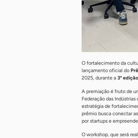
O fortalecimento da cult
lançamento oficial do
Pr
2025, durante a
3ª edição
A premiação é fruto de u
Federação das Indústrias
estratégia de fortalecim
prêmio busca conectar as
por startups e empreende
O workshop, que será rea