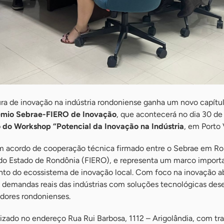
ura de inovação na indústria rondoniense ganha um novo capítu
êmio Sebrae-FIERO de Inovação
, que acontecerá no dia 30 de
 do Workshop “Potencial da Inovação na Indústria
, em Porto 
m acordo de cooperação técnica firmado entre o Sebrae em Ro
 do Estado de Rondônia (FIERO), e representa um marco import
ento do ecossistema de inovação local. Com foco na inovação ab
 demandas reais das indústrias com soluções tecnológicas des
dores rondonienses.
lizado no endereço Rua Rui Barbosa, 1112 – Arigolândia, com tr