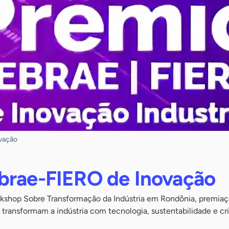
vação
brae-FIERO de Inovação
kshop Sobre Transformação da Indústria em Rondônia, premia
 transformam a indústria com tecnologia, sustentabilidade e cr