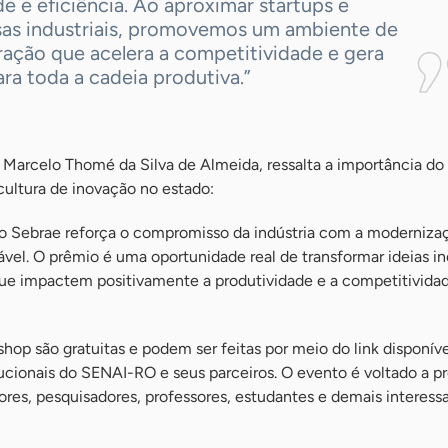
de e eficiência. Ao aproximar startups e
as industriais, promovemos um ambiente de
ração que acelera a competitividade e gera
ara toda a cadeia produtiva.”
, Marcelo Thomé da Silva de Almeida, ressalta a importância do
cultura de inovação no estado:
o Sebrae reforça o compromisso da indústria com a moderniza
vel. O prêmio é uma oportunidade real de transformar ideias i
que impactem positivamente a produtividade e a competitivida
shop são gratuitas e podem ser feitas por meio do link disponív
itucionais do SENAI-RO e seus parceiros. O evento é voltado a pr
ores, pesquisadores, professores, estudantes e demais interes