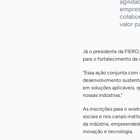
agilida
empres
colabo
valor p
Já o presidente da FIERO
para o fortalecimento da 
“Essa ação conjunta com 
desenvolvimento sustentá
em soluções aplicáveis, 
nossas indústrias.”
As inscrições para o work
sociais e nos canais inst
da indústria, empreended
inovação e tecnologia.