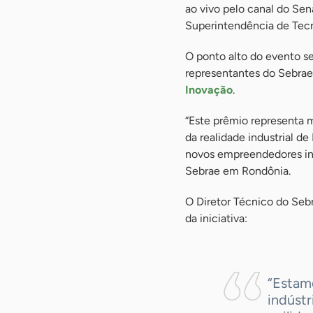
ao vivo pelo canal do Se
Superintendência de Tecn
O ponto alto do evento s
representantes do Sebrae
Inovação
.
“Este prêmio representa
da realidade industrial d
novos empreendedores ino
Sebrae em Rondônia.
O Diretor Técnico do Seb
da iniciativa:
“Estam
indúst