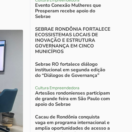
Cultura Empreendedora
Evento Conexão Mulheres que
Prosperam recebe apoio do
Sebrae
SEBRAE RONDÔNIA FORTALECE
ECOSSISTEMAS LOCAIS DE
INOVAÇÃO E ESTRUTURA
GOVERNANÇA EM CINCO
MUNICÍPIOS
Sebrae RO fortalece diálogo
institucional em segunda edição
do “Diálogos de Governança”
Cultura Empreendedora
Artesãos rondonienses participam
de grande feira em São Paulo com
apoio do Sebrae
Cacau de Rondônia conquista
vaga em programa internacional e
amplia oportunidades de acesso a