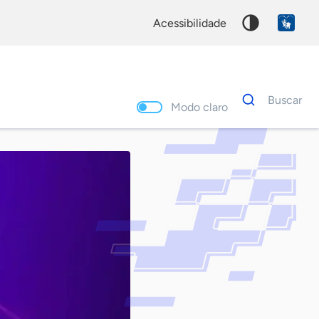
acessibilidade
Dados
Buscar
para
Modo claro
busca
Palavra
chave