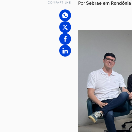
Por
Sebrae em Rondônia
COMPARTILHE
-