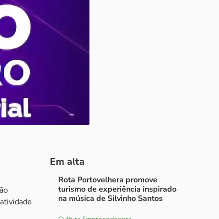
Em alta
Rota Portovelhera promove
turismo de experiência inspirado
ção
na música de Silvinho Santos
iatividade