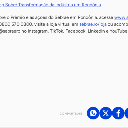
p Sobre Transformação da Indústria em Rondônia
bre o Prêmio e as ações do Sebrae em Rondônia, acesse
www.s
0800 570 0800, visite a loja virtual em
sebrae.ro/loja
ou acomp
(@sebraero no Instagram, TikTok, Facebook, LinkedIn e YouTube)
COMPARTILHE