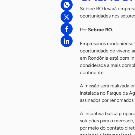
Sebrae RO levará empres
oportunidades nos setores
Por
Sebrae RO.
Empresários rondonienses 
oportunidade de vivencia
em Rondônia está com ins
considerada a mais comple
continente.
A missão será realizada e
instalada no Parque da Á
assinados por renomados a
A iniciativa busca propor
soluções para o mercado, 
por meio do contato diret