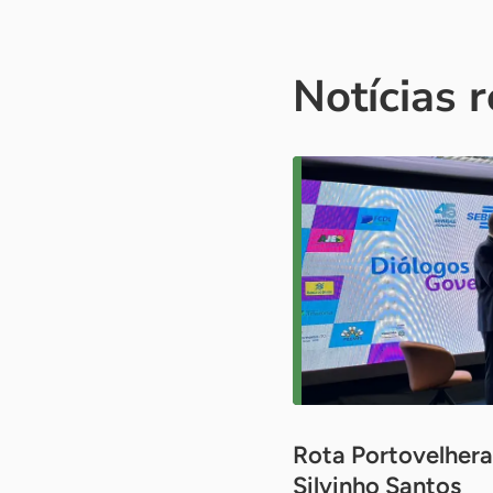
Notícias 
Rota Portovelhera
Silvinho Santos