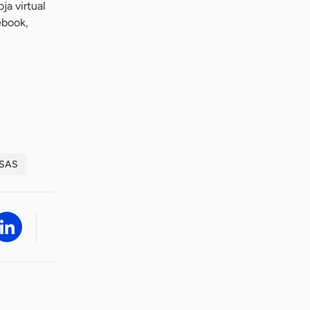
ja virtual
ebook,
SAS