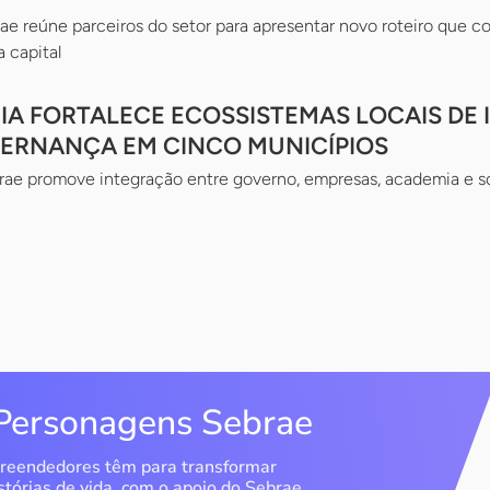
ae reúne parceiros do setor para apresentar novo roteiro que con
 capital
A FORTALECE ECOSSISTEMAS LOCAIS DE
ERNANÇA EM CINCO MUNICÍPIOS
ae promove integração entre governo, empresas, academia e so
Personagens Sebrae
reendedores têm para transformar
stórias de vida, com o apoio do Sebrae.