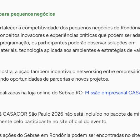
 para pequenos negócios
ortalecer a competitividade dos pequenos negócios de Rondôni
conceitos inovadores e experiências práticas que podem ser ad
a programação, os participantes poderão observar soluções em
ateriais, tecnologia aplicada aos ambientes e estratégias de va
 mostra, a ação também incentiva o networking entre empresári
iando oportunidades de parcerias e novos projetos.
ealizadas na loja online do Sebrae RO:
Missão empresarial CA
o à CASACOR São Paulo 2026 não está incluído no pacote da mi
ente pelo participante no site oficial do evento.
s ações do Sebrae em Rondônia podem ser encontradas no site