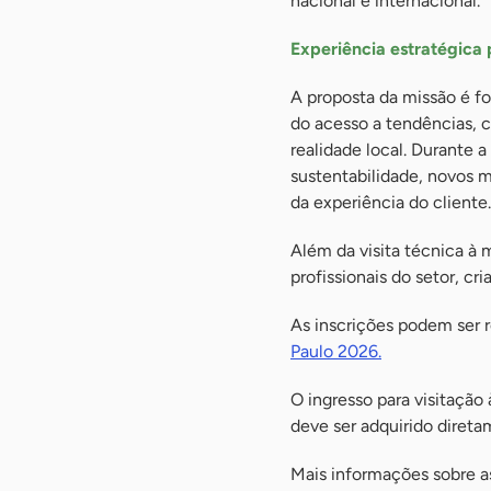
nacional e internacional.
Experiência estratégica
A proposta da missão é f
do acesso a tendências, 
realidade local. Durante 
sustentabilidade, novos m
da experiência do cliente.
Além da visita técnica à
profissionais do setor, cr
As inscrições podem ser r
Paulo 2026.
O ingresso para visitaçã
deve ser adquirido diretam
Mais informações sobre a