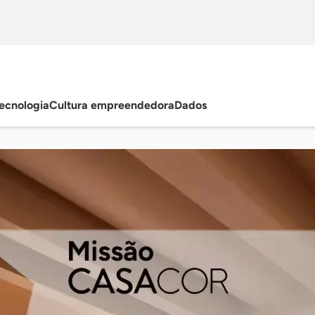
ecnologia
Cultura empreendedora
Dados