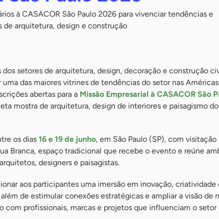
ários à CASACOR São Paulo 2026 para vivenciar tendências e
 de arquitetura, design e construção
dos setores de arquitetura, design, decoração e construção civi
r uma das maiores vitrines de tendências do setor nas Américas
crições abertas para a
Missão Empresarial à CASACOR São P
ta mostra de arquitetura, design de interiores e paisagismo do
ntre os dias
16 e 19 de junho
, em São Paulo (SP), com visitação
gua Branca, espaço tradicional que recebe o evento e reúne am
rquitetos, designers e paisagistas.
cionar aos participantes uma imersão em inovação, criatividade
além de estimular conexões estratégicas e ampliar a visão de 
o com profissionais, marcas e projetos que influenciam o setor