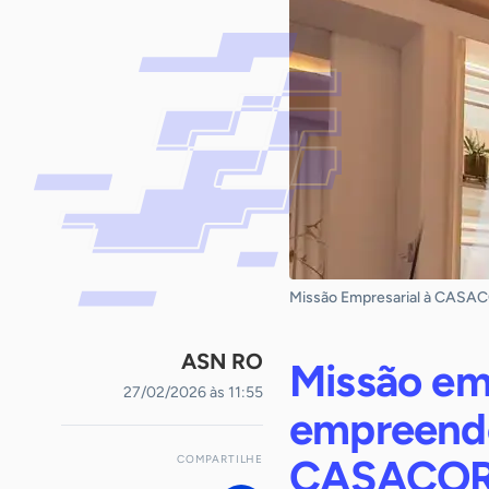
Missão Empresarial à CASACO
ASN RO
Missão emp
27/02/2026 às 11:55
empreende
CASACOR 
COMPARTILHE