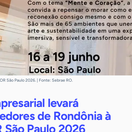
R São Paulo 2026. | Fonte: Sebrae RO.
resarial levará
dores de Rondônia à
São Paulo 2026