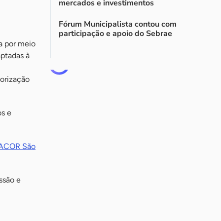
mercados e investimentos
Fórum Municipalista contou com
participação e apoio do Sebrae
a por meio
aptadas à
lorização
os e
SACOR São
ssão e