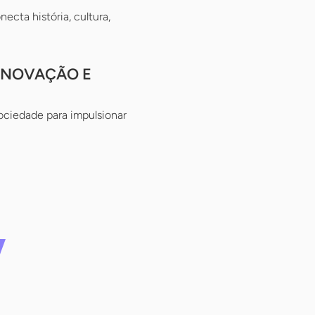
ecta história, cultura,
 INOVAÇÃO E
ciedade para impulsionar