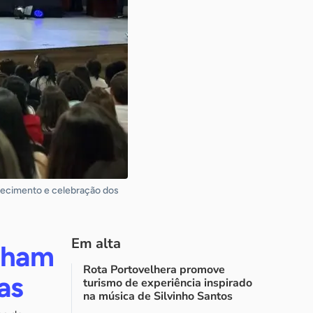
hecimento e celebração dos
Em alta
ilham
Rota Portovelhera promove
as
turismo de experiência inspirado
na música de Silvinho Santos