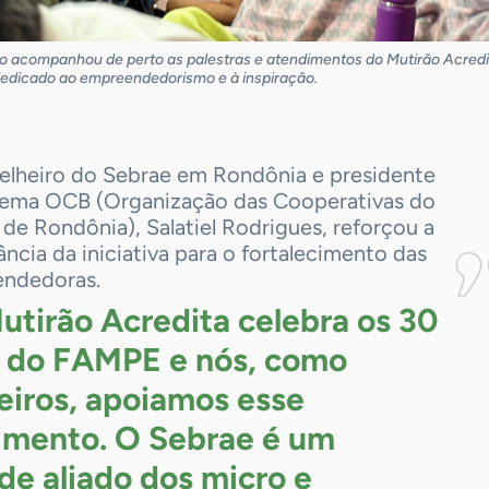
ico acompanhou de perto as palestras e atendimentos do Mutirão Acredi
edicado ao empreendedorismo e à inspiração.
elheiro do Sebrae em Rondônia e presidente
tema OCB (Organização das Cooperativas do
de Rondônia), Salatiel Rodrigues, reforçou a
ncia da iniciativa para o fortalecimento das
ndedoras.
utirão Acredita celebra os 30
 do FAMPE e nós, como
eiros, apoiamos esse
mento. O Sebrae é um
de aliado dos micro e