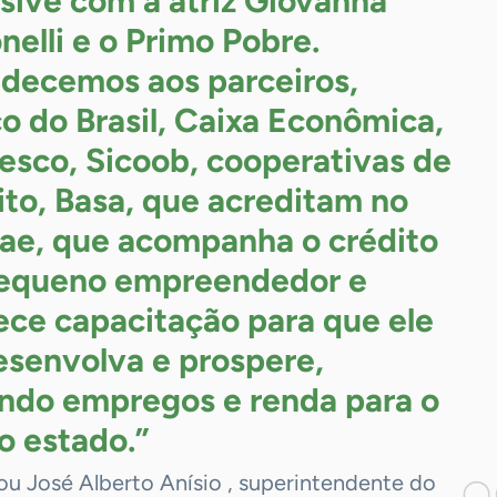
usive com a atriz Giovanna
nelli e o Primo Pobre.
decemos aos parceiros,
o do Brasil, Caixa Econômica,
esco, Sicoob, cooperativas de
ito, Basa, que acreditam no
ae, que acompanha o crédito
equeno empreendedor e
ece capacitação para que ele
esenvolva e prospere,
ndo empregos e renda para o
o estado.”
ou José Alberto Anísio , superintendente do