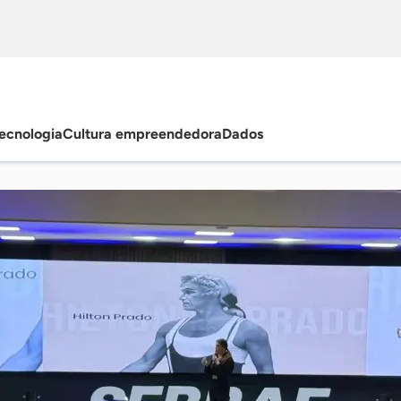
ecnologia
Cultura empreendedora
Dados