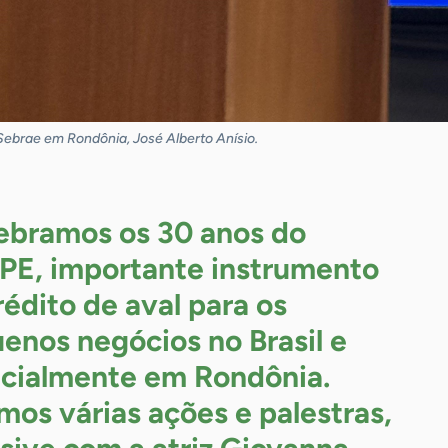
Sebrae em Rondônia, José Alberto Anísio.
ebramos os 30 anos do
E, importante instrumento
rédito de aval para os
enos negócios no Brasil e
cialmente em Rondônia.
mos várias ações e palestras,