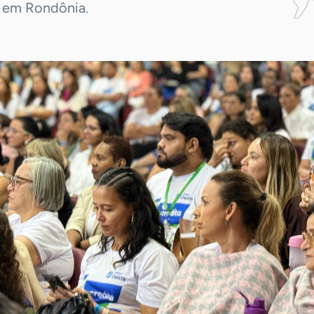
 em Rondônia.