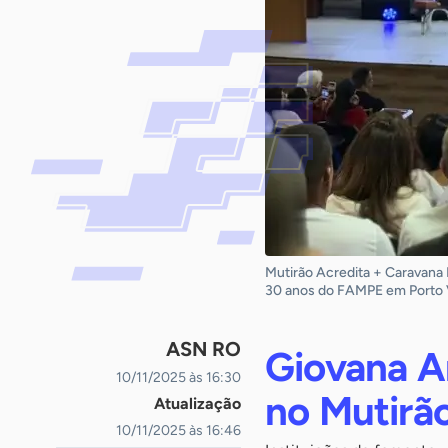
Mutirão Acredita + Caravana
30 anos do FAMPE em Porto 
ASN RO
Giovana An
10/11/2025 às 16:30
no Mutirã
Atualização
10/11/2025 às 16:46