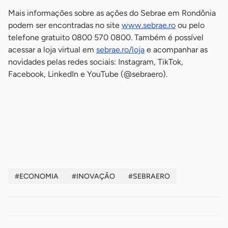
Mais informações sobre as ações do Sebrae em Rondônia
podem ser encontradas no site
www.sebrae.ro
ou pelo
telefone gratuito 0800 570 0800. Também é possível
acessar a loja virtual em
sebrae.ro/loja
e acompanhar as
novidades pelas redes sociais: Instagram, TikTok,
Facebook, LinkedIn e YouTube (@sebraero).
-
-
#ECONOMIA
#INOVAÇÃO
#SEBRAERO