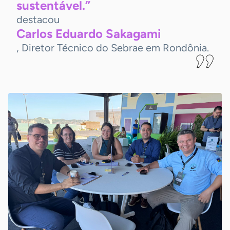
sustentável.”
destacou
Carlos Eduardo Sakagami
, Diretor Técnico do Sebrae em Rondônia.
-