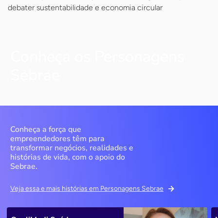
debater sustentabilidade e economia circular
Conheça os Personagens
Sebrae
Conheça a força que
empreendedores têm para
transformar negócios, realidades e
histórias de vida, com o apoio do
Sebrae.
Veja essa e mais histórias em Personagens Sebrae