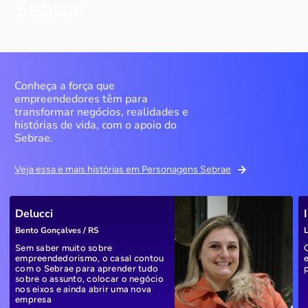
Sebrae
Conheça a força que
empreendedores têm para
transformar negócios, realidades e
histórias de vida, com o apoio do
Sebrae.
Veja essa e mais histórias em Personagens Sebrae
Delucci
Bento Gonçalves / RS
L
Sem saber muito sobre
empreendedorismo, o casal contou
com o Sebrae para aprender tudo
sobre o assunto, colocar o negócio
nos eixos e ainda abrir uma nova
empresa