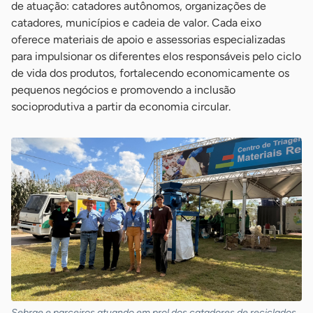
de atuação: catadores autônomos, organizações de
catadores, municípios e cadeia de valor. Cada eixo
oferece materiais de apoio e assessorias especializadas
para impulsionar os diferentes elos responsáveis pelo ciclo
de vida dos produtos, fortalecendo economicamente os
pequenos negócios e promovendo a inclusão
socioprodutiva a partir da economia circular.
Sebrae e parceiros atuando em prol dos catadores de reciclados