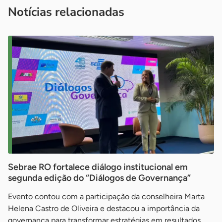
imprensa@sebrae.com.br
fale com a ASN em cada UF
ou
Notícias relacionadas
Sebrae RO fortalece diálogo institucional em
segunda edição do “Diálogos de Governança”
Evento contou com a participação da conselheira Marta
Helena Castro de Oliveira e destacou a importância da
governança para transformar estratégias em resultados