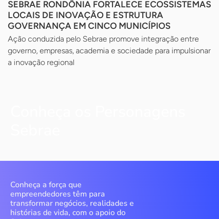
SEBRAE RONDÔNIA FORTALECE ECOSSISTEMAS
LOCAIS DE INOVAÇÃO E ESTRUTURA
GOVERNANÇA EM CINCO MUNICÍPIOS
Ação conduzida pelo Sebrae promove integração entre
governo, empresas, academia e sociedade para impulsionar
a inovação regional
Conheça os Personagens
Sebrae
Conheça a força que
empreendedores têm para
transformar negócios, realidades e
histórias de vida, com o apoio do