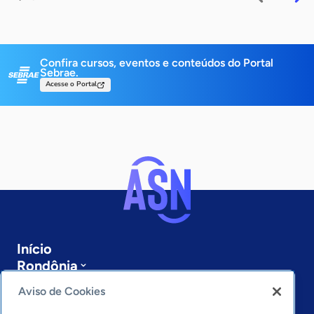
Confira cursos, eventos e conteúdos do Portal
Sebrae.
Acesse o Portal
Início
Rondônia
Sobre a ASN
Aviso de Cookies
Últimas notícias