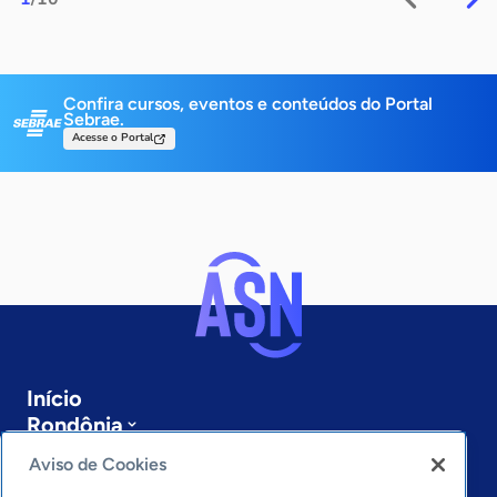
Confira cursos, eventos e conteúdos do Portal
Sebrae.
Acesse o Portal
Início
Rondônia
Sobre a ASN
Aviso de Cookies
Últimas notícias