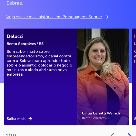
Sebrae.
Veja essa e mais histórias em Personagens Sebrae
Delucci
Bento Gonçalves / RS
L
Sem saber muito sobre
empreendedorismo, o casal contou
com o Sebrae para aprender tudo
sobre o assunto, colocar o negócio
nos eixos e ainda abrir uma nova
empresa
Cíntia Ceriotti Weirich
Bento Gonçalves / RS
Saiba mais
1
/10