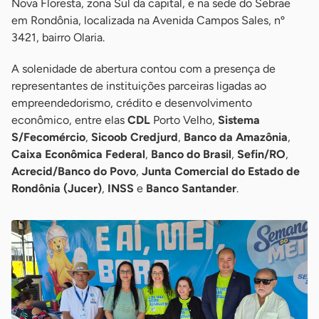
Nova Floresta, zona Sul da capital, e na sede do Sebrae
em Rondônia, localizada na Avenida Campos Sales, nº
3421, bairro Olaria.
A solenidade de abertura contou com a presença de
representantes de instituições parceiras ligadas ao
empreendedorismo, crédito e desenvolvimento
econômico, entre elas
CDL
Porto Velho,
Sistema
S/Fecomércio
,
Sicoob Credjurd
,
Banco da Amazônia
,
Caixa Econômica Federal
,
Banco do Brasil
,
Sefin/RO
,
Acrecid/Banco do Povo
,
Junta Comercial do Estado de
Rondônia (Jucer)
,
INSS
e
Banco Santander
.