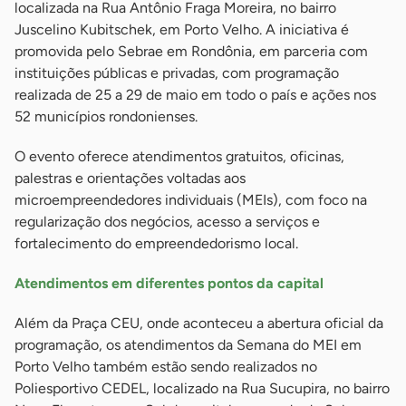
localizada na Rua Antônio Fraga Moreira, no bairro
Juscelino Kubitschek, em Porto Velho. A iniciativa é
promovida pelo Sebrae em Rondônia, em parceria com
instituições públicas e privadas, com programação
realizada de 25 a 29 de maio em todo o país e ações nos
52 municípios rondonienses.
O evento oferece atendimentos gratuitos, oficinas,
palestras e orientações voltadas aos
microempreendedores individuais (MEIs), com foco na
regularização dos negócios, acesso a serviços e
fortalecimento do empreendedorismo local.
Atendimentos em diferentes pontos da capital
Além da Praça CEU, onde aconteceu a abertura oficial da
programação, os atendimentos da Semana do MEI em
Porto Velho também estão sendo realizados no
Poliesportivo CEDEL, localizado na Rua Sucupira, no bairro