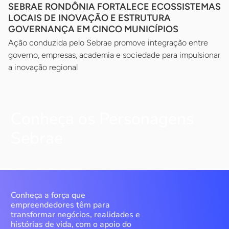
SEBRAE RONDÔNIA FORTALECE ECOSSISTEMAS
LOCAIS DE INOVAÇÃO E ESTRUTURA
GOVERNANÇA EM CINCO MUNICÍPIOS
Ação conduzida pelo Sebrae promove integração entre
governo, empresas, academia e sociedade para impulsionar
a inovação regional
Conheça os Personagens
Sebrae
Conheça a força que
empreendedores têm para
transformar negócios, realidades e
histórias de vida, com o apoio do