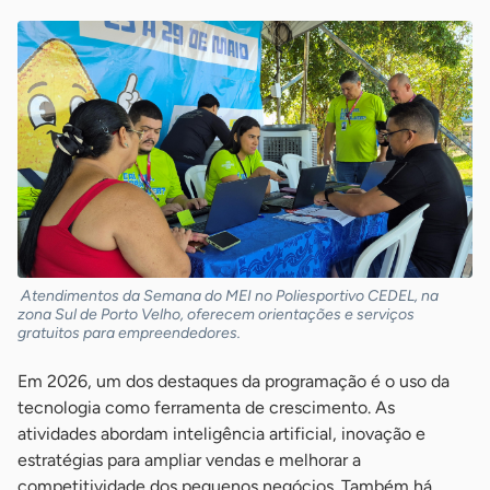
Atendimentos da Semana do MEI no Poliesportivo CEDEL, na
zona Sul de Porto Velho, oferecem orientações e serviços
gratuitos para empreendedores.
Em 2026, um dos destaques da programação é o uso da
tecnologia como ferramenta de crescimento. As
atividades abordam inteligência artificial, inovação e
estratégias para ampliar vendas e melhorar a
competitividade dos pequenos negócios. Também há