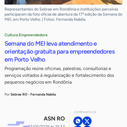
Representantes do Sebrae em Rondônia e instituições parceiras
participaram da foto oficial de abertura da 17ª edição da Semana do
MEI, em Porto Velho. | Fotos: Fernanda Nabôa.
Cultura Empreendedora
Semana do MEI leva atendimento e
orientação gratuita para empreendedores
em Porto Velho
Programação reúne oficinas, palestras, consultorias e
serviços voltados à regularização e fortalecimento dos
pequenos negócios em Rondônia
Por
Sebrae RO - Fernanda Nabôa
COMPARTILHE
ASN RO
25/05/2026 às 16:57