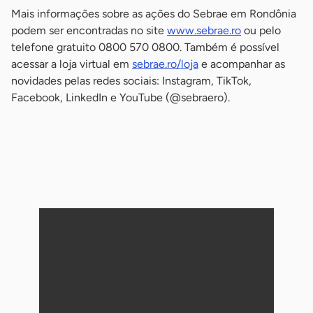
Mais informações sobre as ações do Sebrae em Rondônia
podem ser encontradas no site
www.sebrae.ro
ou pelo
telefone gratuito 0800 570 0800. Também é possível
acessar a loja virtual em
sebrae.ro/loja
e acompanhar as
novidades pelas redes sociais: Instagram, TikTok,
Facebook, LinkedIn e YouTube (@sebraero).
-
-