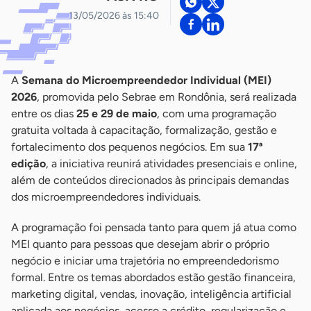
13/05/2026 às 15:40
A
Semana do Microempreendedor Individual (MEI)
2026
, promovida pelo Sebrae em Rondônia, será realizada
entre os dias
25 e 29 de maio
, com uma programação
gratuita voltada à capacitação, formalização, gestão e
fortalecimento dos pequenos negócios. Em sua
17ª
edição
, a iniciativa reunirá atividades presenciais e online,
além de conteúdos direcionados às principais demandas
dos microempreendedores individuais.
A programação foi pensada tanto para quem já atua como
MEI quanto para pessoas que desejam abrir o próprio
negócio e iniciar uma trajetória no empreendedorismo
formal. Entre os temas abordados estão gestão financeira,
marketing digital, vendas, inovação, inteligência artificial
aplicada aos negócios, acesso a crédito, regularização e