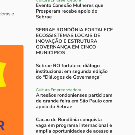
Cultura Empreendedora
Evento Conexão Mulheres que
Prosperam recebe apoio do
doras e
Sebrae
SEBRAE RONDÔNIA FORTALECE
ECOSSISTEMAS LOCAIS DE
INOVAÇÃO E ESTRUTURA
GOVERNANÇA EM CINCO
MUNICÍPIOS
Sebrae RO fortalece diálogo
institucional em segunda edição
do “Diálogos de Governança”
Cultura Empreendedora
Artesãos rondonienses participam
de grande feira em São Paulo com
apoio do Sebrae
Cacau de Rondônia conquista
vaga em programa internacional e
amplia oportunidades de acesso a