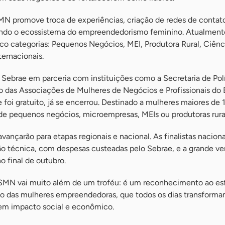
N promove troca de experiências, criação de redes de contat
endo o ecossistema do empreendedorismo feminino. Atualment
o categorias: Pequenos Negócios, MEI, Produtora Rural, Ciênc
ernacionais.
 Sebrae em parceria com instituições como a Secretaria de Polí
 das Associações de Mulheres de Negócios e Profissionais do B
e foi gratuito, já se encerrou. Destinado a mulheres maiores de 
 de pequenos negócios, microempresas, MEIs ou produtoras rura
vançarão para etapas regionais e nacional. As finalistas naciona
ão técnica, com despesas custeadas pelo Sebrae, e a grande v
o final de outubro.
SMN vai muito além de um troféu: é um reconhecimento ao esf
o das mulheres empreendedoras, que todos os dias transforma
em impacto social e econômico.