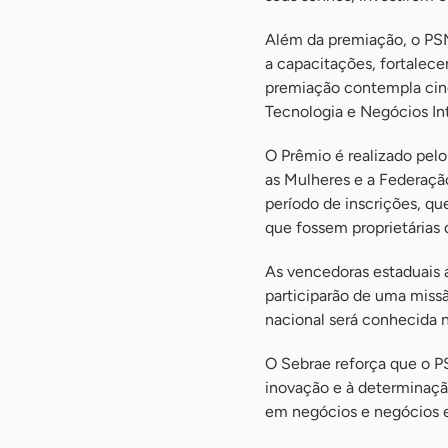
Além da premiação, o PSM
a capacitações, fortalec
premiação contempla cinc
Tecnologia e Negócios Int
O Prêmio é realizado pelo
as Mulheres e a Federação
período de inscrições, qu
que fossem proprietárias
As vencedoras estaduais a
participarão de uma miss
nacional será conhecida n
O Sebrae reforça que o P
inovação e à determinaçã
em negócios e negócios 