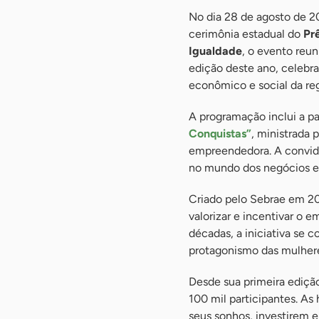
No dia 28 de agosto de 20
cerimônia estadual do
Pr
Igualdade
, o evento reu
edição deste ano, celebra
econômico e social da reg
A programação inclui a p
Conquistas”
, ministrada 
empreendedora. A convida
no mundo dos negócios e 
Criado pelo Sebrae em 2
valorizar e incentivar o
décadas, a iniciativa se
protagonismo das mulhere
Desde sua primeira ediçã
100 mil participantes. A
seus sonhos, investirem 