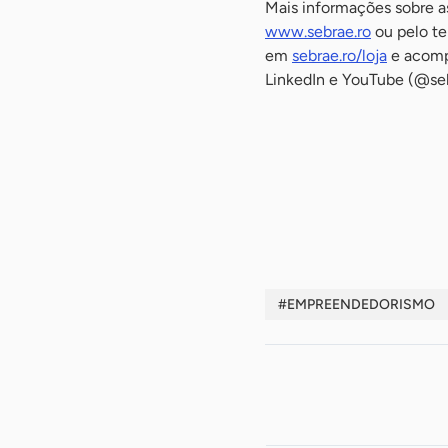
Mais informações sobre a
www.sebrae.ro
ou pelo te
em
sebrae.ro/loja
e acompa
LinkedIn e YouTube (@seb
-
-
-
#EMPREENDEDORISMO