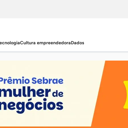
ecnologia
Cultura empreendedora
Dados