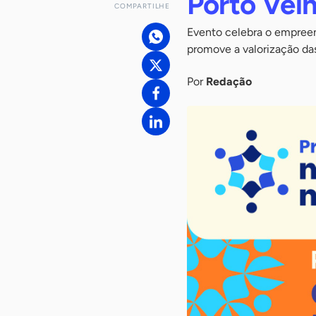
Porto Vel
COMPARTILHE
Evento celebra o empreen
promove a valorização da
Por
Redação