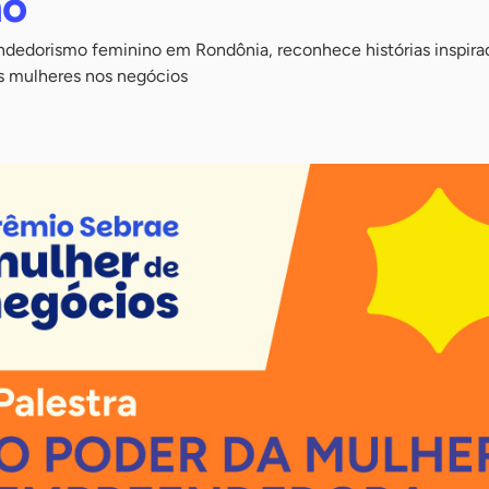
ho
dedorismo feminino em Rondônia, reconhece histórias inspira
s mulheres nos negócios