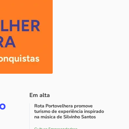
Em alta
io
Rota Portovelhera promove
turismo de experiência inspirado
m
na música de Silvinho Santos