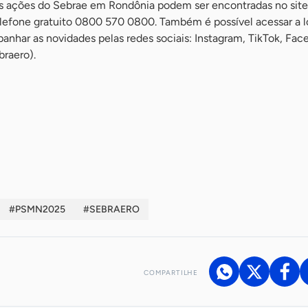
s ações do Sebrae em Rondônia podem ser encontradas no site
lefone gratuito 0800 570 0800. Também é possível acessar a lo
nhar as novidades pelas redes sociais: Instagram, TikTok, Fac
raero).
#PSMN2025
#SEBRAERO
COMPARTILHE