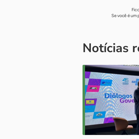
Fic
Se você é um p
Notícias 