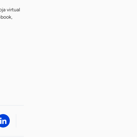
ja virtual
ebook,