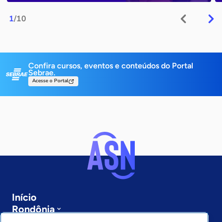
1
/10
Confira cursos, eventos e conteúdos do Portal
Sebrae.
Acesse o Portal
Início
Rondônia
Sobre a ASN