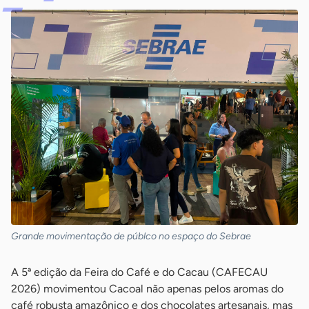
Grande movimentação de públco no espaço do Sebrae
A 5ª edição da Feira do Café e do Cacau (CAFECAU
2026) movimentou Cacoal não apenas pelos aromas do
café robusta amazônico e dos chocolates artesanais, mas