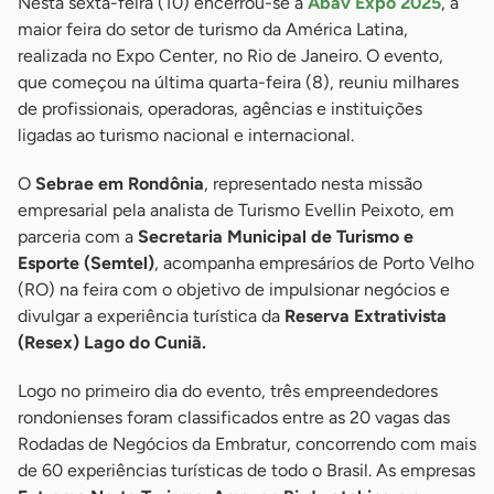
Nesta sexta-feira (10) encerrou-se a
Abav Expo 2025
, a
maior feira do setor de turismo da América Latina,
realizada no Expo Center, no Rio de Janeiro. O evento,
que começou na última quarta-feira (8), reuniu milhares
de profissionais, operadoras, agências e instituições
ligadas ao turismo nacional e internacional.
O
Sebrae em Rondônia
, representado nesta missão
empresarial pela analista de Turismo Evellin Peixoto, em
parceria com a
Secretaria Municipal de Turismo e
Esporte (Semtel)
, acompanha empresários de Porto Velho
(RO) na feira com o objetivo de impulsionar negócios e
divulgar a experiência turística da
Reserva Extrativista
(Resex) Lago do Cuniã.
Logo no primeiro dia do evento, três empreendedores
rondonienses foram classificados entre as 20 vagas das
Rodadas de Negócios da Embratur, concorrendo com mais
de 60 experiências turísticas de todo o Brasil. As empresas