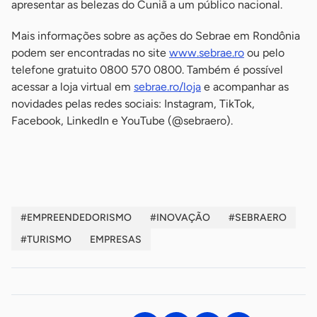
apresentar as belezas do Cuniã a um público nacional.
Mais informações sobre as ações do Sebrae em Rondônia
podem ser encontradas no site
www.sebrae.ro
ou pelo
telefone gratuito 0800 570 0800. Também é possível
acessar a loja virtual em
sebrae.ro/loja
e acompanhar as
novidades pelas redes sociais: Instagram, TikTok,
Facebook, LinkedIn e YouTube (@sebraero).
-
#EMPREENDEDORISMO
#INOVAÇÃO
#SEBRAERO
#TURISMO
EMPRESAS