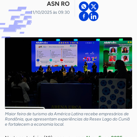
ASN RO
11/10/2025 às 09:30
Maior feira de turismo da América Latina recebe empresários de
Rondônia, que apresentam experiências da Resex Lago do Cuniã
e fortalecem a economia local.