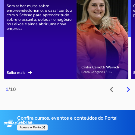
Sem saber muito sobre
empreendedorismo, o casal contou
com o Sebrae para aprender tudo
sobre o assunto, colocar o negócio
nos eixos e ainda abrir uma nova
empresa
Cíntia Ceriotti Weirich
Bento Gonçalves / RS
Saiba mais
1
/10
Confira cursos, eventos e conteúdos do Portal
Sebrae.
Acesse o Portal