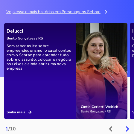
Veja essa e mais histórias em Personagens Sebrae
Delucci
Bento Gonçalves / RS
L
Sem saber muito sobre
empreendedorismo, o casal contou
com o Sebrae para aprender tudo
sobre o assunto, colocar o negócio
nos eixos e ainda abrir uma nova
empresa
Cíntia Ceriotti Weirich
Bento Gonçalves / RS
Saiba mais
1
/10