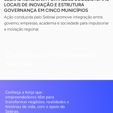
LOCAIS DE INOVAÇÃO E ESTRUTURA
GOVERNANÇA EM CINCO MUNICÍPIOS
Ação conduzida pelo Sebrae promove integração entre
governo, empresas, academia e sociedade para impulsionar
a inovação regional
Conheça os Personagens
Sebrae
Conheça a força que
empreendedores têm para
transformar negócios, realidades e
histórias de vida, com o apoio do
Sebrae.