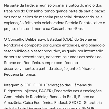
Na parte da tarde, a reunião ordinária tratou do início dos
trabalhos do Conselho, tendo grande parte da participação
dos conselheiros de maneira presencial, destacando-se a
explanação feita pela colaboradora Patrícia Perioto sobre o
projeto de atendimento da Castanha-do-Brasil.
O Conselho Deliberativo Estadual (CDE) do Sebrae em
Rondônia é composto por quinze entidades, englobando o
setor público e o setor produtivo, as quais, por intermédio
de seus representantes, debatem os rumos das ações do
Sebrae em Rondônia, sempre com foco no
desenvolvimento, a partir da atuação junto à Micro e
Pequena Empresa.
Integram o CDE: FCDL (Federação das Câmaras de
Dirigentes Lojistas), FACER (Federação das Associações
Comerciais de Rondônia), Banco do Brasil, Banco da
Amazônia, Caixa Econômica Federal, SEDEC (Secretaria
de Estado de Desenvolvimento Econômico), SEAGRI