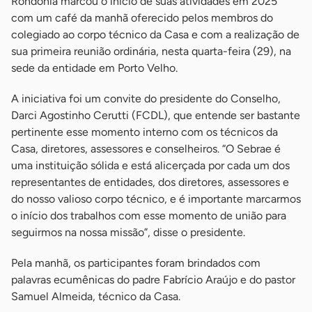
Rondônia marcou o início de suas atividades em 2025
com um café da manhã oferecido pelos membros do
colegiado ao corpo técnico da Casa e com a realização de
sua primeira reunião ordinária, nesta quarta-feira (29), na
sede da entidade em Porto Velho.
A iniciativa foi um convite do presidente do Conselho,
Darci Agostinho Cerutti (FCDL), que entende ser bastante
pertinente esse momento interno com os técnicos da
Casa, diretores, assessores e conselheiros. “O Sebrae é
uma instituição sólida e está alicerçada por cada um dos
representantes de entidades, dos diretores, assessores e
do nosso valioso corpo técnico, e é importante marcarmos
o início dos trabalhos com esse momento de união para
seguirmos na nossa missão”, disse o presidente.
Pela manhã, os participantes foram brindados com
palavras ecumênicas do padre Fabrício Araújo e do pastor
Samuel Almeida, técnico da Casa.